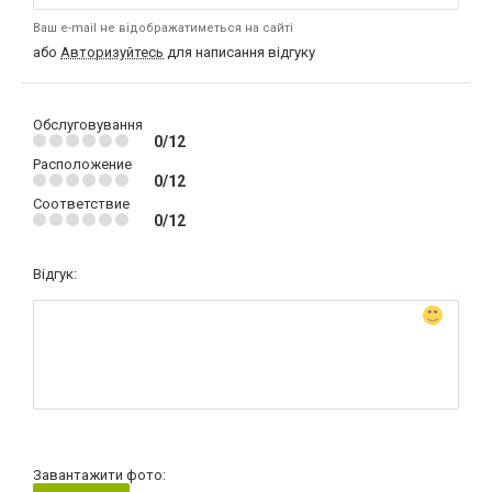
Ваш e-mail не відображатиметься на сайті
або
Авторизуйтесь
для написання відгуку
Обслуговування
0/12
Расположение
0/12
Соответствие
0/12
Відгук:
Завантажити фото: