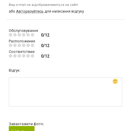
Ваш e-mail не відображатиметься на сайті
або
Авторизуйтесь
для написання відгуку
Обслуговування
0/12
Расположение
0/12
Соответствие
0/12
Відгук:
Завантажити фото: