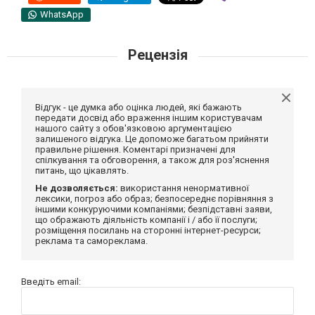
WhatsApp
Рецензія
Відгук - це думка або оцінка людей, які бажають
передати досвід або враження іншим користувачам
нашого сайту з обов'язковою аргументацією
залишеного відгука. Це допоможе багатьом прийняти
правильне рішення. Коментарі призначені для
спілкування та обговорення, а також для роз'яснення
питань, що цікавлять.
Не дозволяється:
використання ненормативної
лексики, погроз або образ; безпосереднє порівняння з
іншими конкуруючими компаніями; безпідставні заяви,
що ображають діяльність компанії і / або її послуги;
розміщення посилань на сторонні інтернет-ресурси;
реклама та самореклама.
Введіть email: