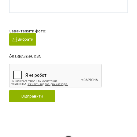
Завантажити фото:
Вибрати
Авторизуватись
Відправити