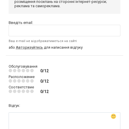
розміщення посилань на сторонні інтернет-ресурси;
реклама та самореклама.
Введіть email:
Ваш e-mail не відображатиметься на сайті
або
Авторизуйтесь
для написання відгуку
Обслуговування
0/12
Расположение
0/12
Соответствие
0/12
Відгук: