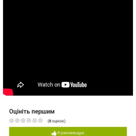
Оцініть першим
(
0
оцінок)
Я рекомендую