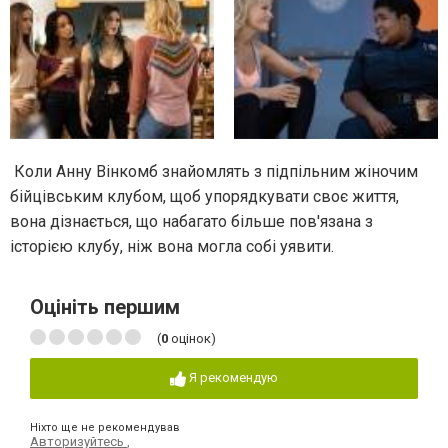
Коли Анну Вінкомб знайомлять з підпільним жіночим
бійцівським клубом, щоб упорядкувати своє життя,
вона дізнається, що набагато більше пов'язана з
історією клубу, ніж вона могла собі уявити.
Оцініть першим
(
0
оцінок)
Я рекомендую
Ніхто ще не рекомендував
Авторизуйтесь
,