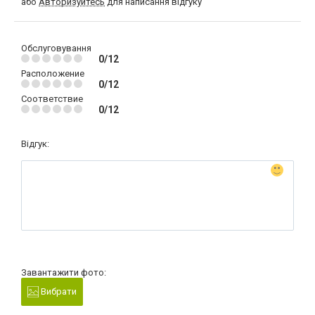
або
Авторизуйтесь
для написання відгуку
Обслуговування
0/12
Расположение
0/12
Соответствие
0/12
Відгук:
Завантажити фото:
Вибрати