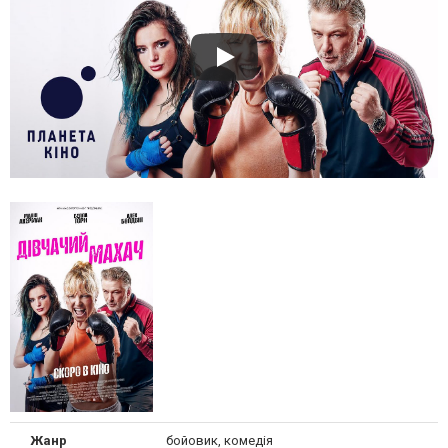
Жанр
бойовик, комедія