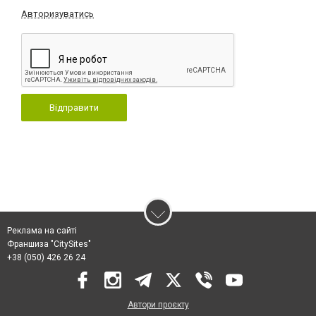
Авторизуватись
Відправити
Реклама на сайті
Франшиза "CitySites"
+38 (050) 426 26 24
Автори проєкту