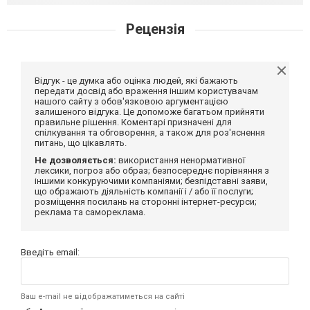
Рецензія
Відгук - це думка або оцінка людей, які бажають
передати досвід або враження іншим користувачам
нашого сайту з обов'язковою аргументацією
залишеного відгука. Це допоможе багатьом прийняти
правильне рішення. Коментарі призначені для
спілкування та обговорення, а також для роз'яснення
питань, що цікавлять.
Не дозволяється:
використання ненормативної
лексики, погроз або образ; безпосереднє порівняння з
іншими конкуруючими компаніями; безпідставні заяви,
що ображають діяльність компанії і / або її послуги;
розміщення посилань на сторонні інтернет-ресурси;
реклама та самореклама.
Введіть email:
Ваш e-mail не відображатиметься на сайті