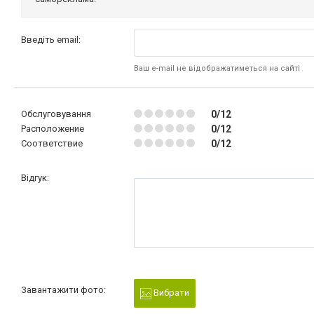
Введіть email:
Ваш e-mail не відображатиметься на сайті
Обслуговування
0/12
Расположение
0/12
Соответствие
0/12
Відгук:
Завантажити фото:
Вибрати