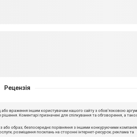
Рецензія
від або враження іншим користувачам нашого сайту з обов'язковою аргу
рішення. Коментарі призначені для спілкування та обговорення, а тако
з або образ; безпосереднє порівняння з іншими конкуруючими компанія
 послуги; розміщення посилань на сторонні інтернет-ресурси; реклама та