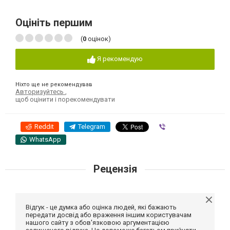
Оцініть першим
(
0
оцінок)
Я рекомендую
Ніхто ще не рекомендував
Авторизуйтесь
,
щоб оцінити і порекомендувати
Reddit
Telegram
Viber
WhatsApp
Рецензія
Відгук - це думка або оцінка людей, які бажають
передати досвід або враження іншим користувачам
нашого сайту з обов'язковою аргументацією