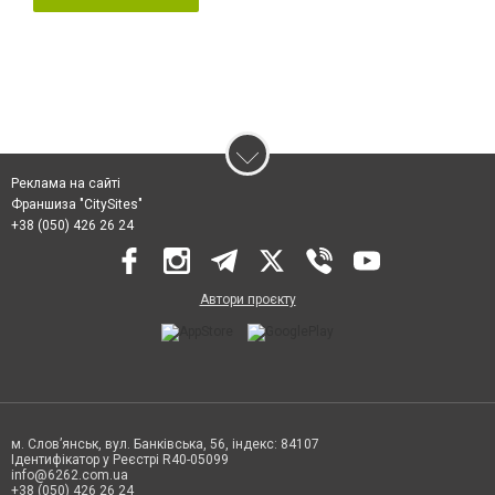
Реклама на сайті
Франшиза "CitySites"
+38 (050) 426 26 24
Автори проєкту
м. Слов’янськ, вул. Банківська, 56, індекс: 84107
Ідентифікатор у Реєстрі R40-05099
info@6262.com.ua
+38 (050) 426 26 24