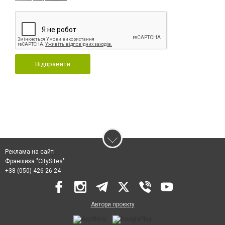
Відправити
Реклама на сайті
Франшиза "CitySites"
+38 (050) 426 26 24
Автори проєкту