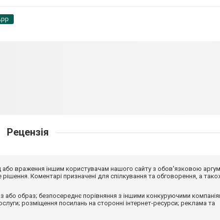
App
Рецензія
від або враження іншим користувачам нашого сайту з обов'язковою аргу
рішення. Коментарі призначені для спілкування та обговорення, а тако
з або образ; безпосереднє порівняння з іншими конкуруючими компанія
 послуги; розміщення посилань на сторонні інтернет-ресурси; реклама та