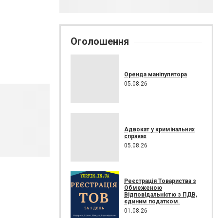
Оголошення
Оренда маніпулятора
05.08.26
Адвокат у кримінальних
справах
05.08.26
Реєстрація Товариства з
Обмеженою
Відповідальністю з ПДВ,
єдиним податком.
01.08.26