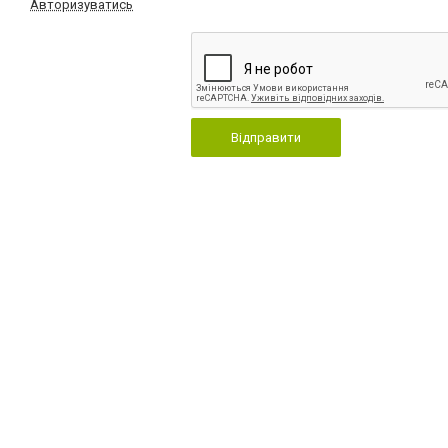
Авторизуватись
Відправити