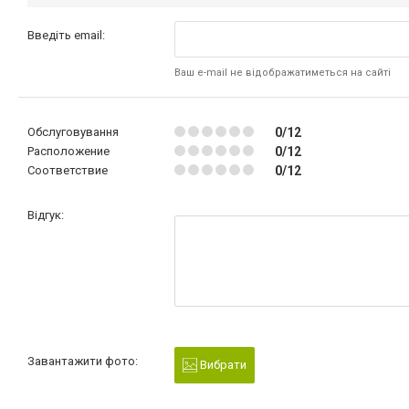
Введіть email:
Ваш e-mail не відображатиметься на сайті
Обслуговування
0/12
Расположение
0/12
Соответствие
0/12
Відгук:
Завантажити фото:
Вибрати