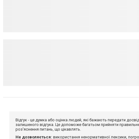
Відгук - це думка або оцінка людей, які бажають передати дос
залишеного відгука. Це допоможе багатьом прийняти правильне 
роз'яснення питань, що цікавлять.
Не дозволяється:
використання ненормативної лексики, погро