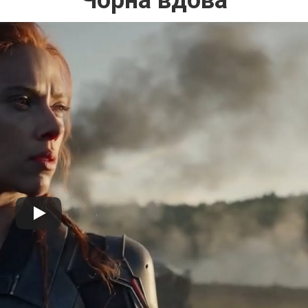
Чорна вдова