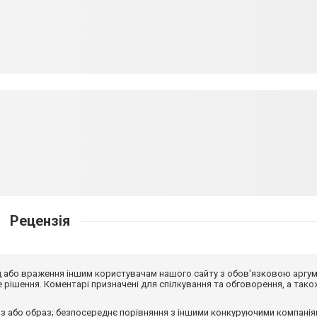
Рецензія
від або враження іншим користувачам нашого сайту з обов'язковою аргу
рішення. Коментарі призначені для спілкування та обговорення, а тако
з або образ; безпосереднє порівняння з іншими конкуруючими компанія