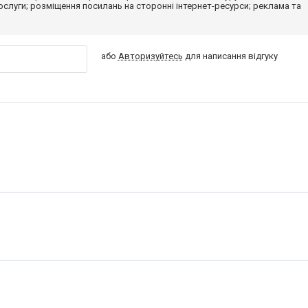
 послуги; розміщення посилань на сторонні інтернет-ресурси; реклама та
або
Авторизуйтесь
для написання відгуку