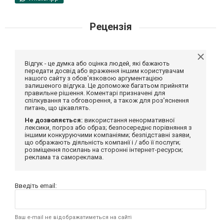
Рецензія
Відгук - це думка або оцінка людей, які бажають
передати досвід або враження іншим користувачам
нашого сайту з обов'язковою аргументацією
залишеного відгука. Це допоможе багатьом прийняти
правильне рішення. Коментарі призначені для
спілкування та обговорення, а також для роз'яснення
питань, що цікавлять.
Не дозволяється:
використання ненормативної
лексики, погроз або образ; безпосереднє порівняння з
іншими конкуруючими компаніями; безпідставні заяви,
що ображають діяльність компанії і / або її послуги;
розміщення посилань на сторонні інтернет-ресурси;
реклама та самореклама.
Введіть email:
Ваш e-mail не відображатиметься на сайті