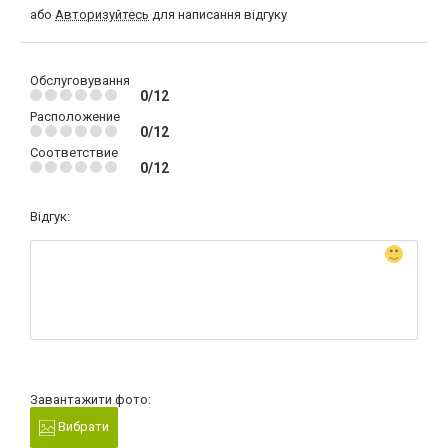
або
Авторизуйтесь
для написання відгуку
Обслуговування
0/12
Расположение
0/12
Соответствие
0/12
Відгук:
Завантажити фото:
Вибрати