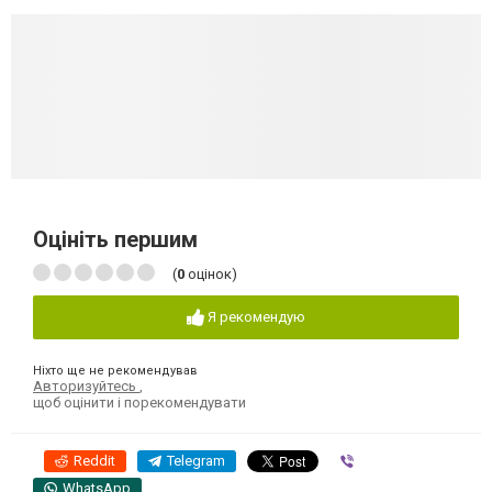
Оцініть першим
(
0
оцінок)
Я рекомендую
Ніхто ще не рекомендував
Авторизуйтесь
,
щоб оцінити і порекомендувати
Reddit
Telegram
Viber
WhatsApp