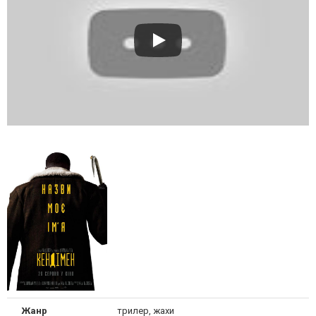
Жанр
трилер, жахи