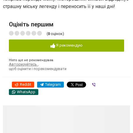
страшну міську легенду і переносить її у наші дні!
Оцініть першим
(
0
оцінок)
Я рекомендую
Ніхто ще не рекомендував
Авторизуйтесь
,
щоб оцінити і порекомендувати
Reddit
Telegram
Viber
WhatsApp