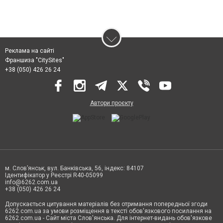
Реклама на сайті
Франшиза "CitySites"
+38 (050) 426 26 24
Автори проєкту
м. Слов’янськ, вул. Банківська, 56, індекс: 84107
Ідентифікатор у Реєстрі R40-05099
info@6262.com.ua
+38 (050) 426 26 24
Допускається цитування матеріалів без отримання попередньої згоди
6262.com.ua за умови розміщення в тексті обов'язкового посилання на
6262.com.ua - Сайт міста Слов'янська. Для інтернет-видань обов'язкове