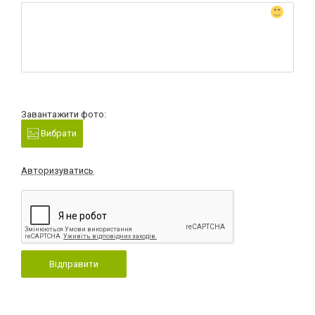
Завантажити фото:
Вибрати
Авторизуватись
Відправити