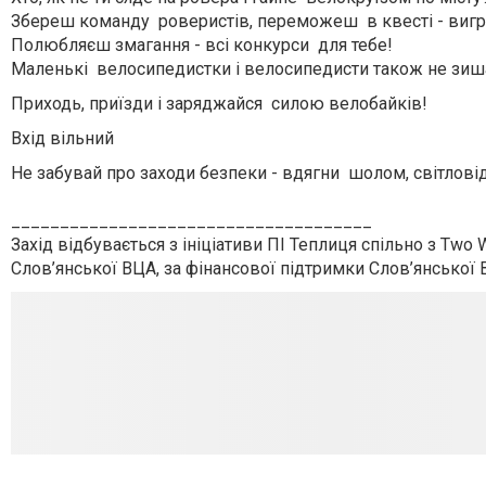
Збереш команду роверистів, переможеш в квесті - виг
Полюбляєш змагання - всі конкурси для тебе!
Маленькі велосипедистки і велосипедисти також не зиша
Приходь, приїзди і заряджайся силою велобайків!
Вхід вільний
Не забувай про заходи безпеки - вдягни шолом, світлові
_____________________________________
Захід відбувається з ініціативи ПІ Теплиця спільно з Two W
Слов’янської ВЦА, за фінансової підтримки Слов’янської