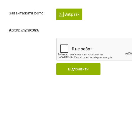
Завантажити фото:
Вибрати
Авторизуватись
Відправити