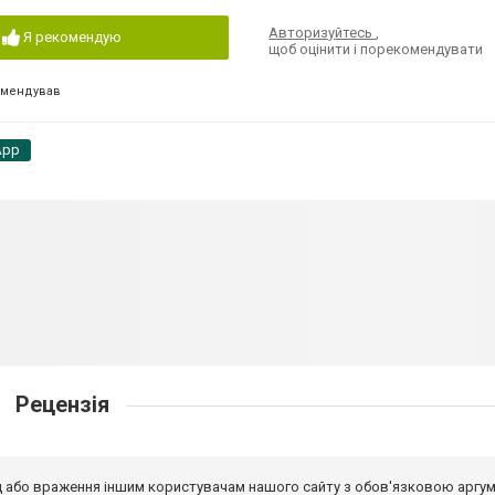
Авторизуйтесь
,
Я рекомендую
щоб оцінити і порекомендувати
омендував
App
Рецензія
від або враження іншим користувачам нашого сайту з обов'язковою аргу