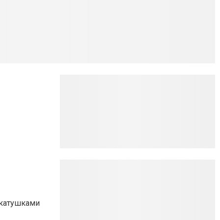
окатушками