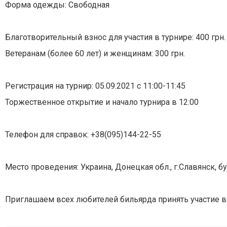
Форма одежды: Свободная
⠀
Благотворительный взнос для участия в турнире: 400 грн.
Ветеранам (более 60 лет) и женщинам: 300 грн.
⠀
Регистрация на турнир: 05.09.2021 с 11:00-11:45
Торжественное открытие и начало турнира в 12:00
⠀
Телефон для справок: +38(095)144-22-55
⠀
Место проведения: Украина, Донецкая обл., г.Славянск, б
⠀
Приглашаем всех любителей бильярда принять участие в