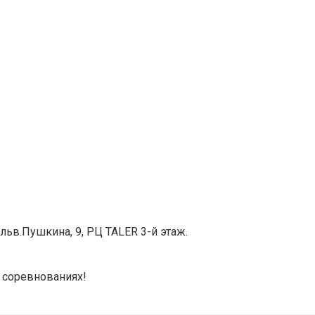
ульв.Пушкина, 9, РЦ TALER 3-й этаж.
 соревнованиях!