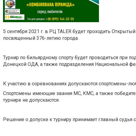
5 сентября 2021 г. в РЦ TALER будет проходить Открыты
посвященный 376-летию города.
⠀
Турнир по бильярдному спорту будет проводиться при по
Донецкой ОДА, а также подразделения Национальной фе
⠀
К участию в соревнованиях допускаются спортсмены-люб
Спортсмены имеющие звания МС, КМС, а также победител
турнире не допускаются.
⠀
Решение о допуске к турниру принимает главный судья 
⠀