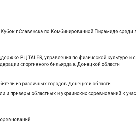
й Кубок г.Славянска по Комбинированной Пирамиде среди 
ддержке РЦ TALER, управления по физической культуре и с
дерации спортивного бильярда в Донецкой области.
ители из различных городов Донецкой области.
и и призеры областных и украинских соревнований к уча
соревнований.