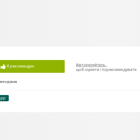
Авторизуйтесь
,
Я рекомендую
щоб оцінити і порекомендувати
омендував
App