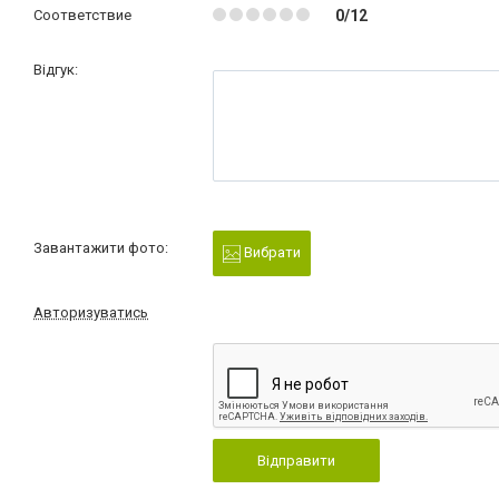
Соответствие
0/12
Відгук:
Завантажити фото:
Вибрати
Авторизуватись
Відправити