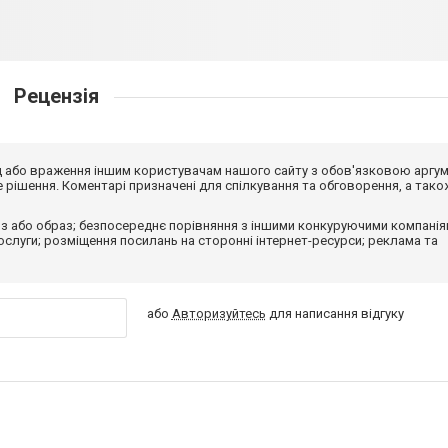
Рецензія
від або враження іншим користувачам нашого сайту з обов'язковою аргу
рішення. Коментарі призначені для спілкування та обговорення, а тако
з або образ; безпосереднє порівняння з іншими конкуруючими компанія
 послуги; розміщення посилань на сторонні інтернет-ресурси; реклама та
або
Авторизуйтесь
для написання відгуку