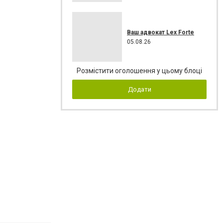
Ваш адвокат Lex Forte
05.08.26
Розмістити оголошення у цьому блоці
Додати