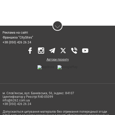
Реклама на сайті
Франшиза "CitySites"
+38 (050) 426 26 24
Автори проєкту
м. Слов’янськ, вул. Банківська, 56, індекс: 84107
Ідентифікатор у Реєстрі R40-05099
info@6262.com.ua
+38 (050) 426 26 24
Допускається цитування матеріалів без отримання попередньої згоди