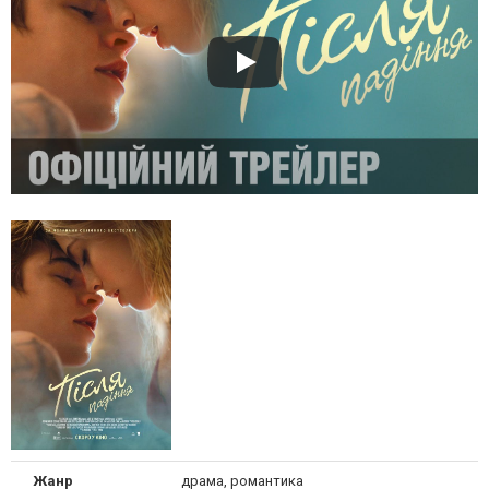
Жанр
драма, романтика