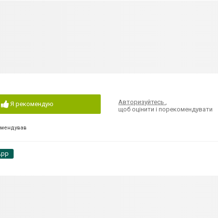
Авторизуйтесь
,
Я рекомендую
щоб оцінити і порекомендувати
омендував
App