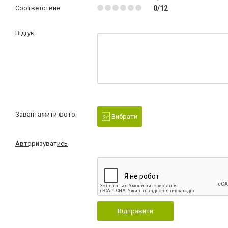
Соответствие
0/12
Відгук:
Завантажити фото:
Вибрати
Авторизуватись
Відправити