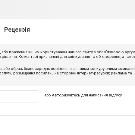
Рецензія
від або враження іншим користувачам нашого сайту з обов'язковою аргу
рішення. Коментарі призначені для спілкування та обговорення, а тако
з або образ; безпосереднє порівняння з іншими конкуруючими компанія
 послуги; розміщення посилань на сторонні інтернет-ресурси; реклама та
або
Авторизуйтесь
для написання відгуку