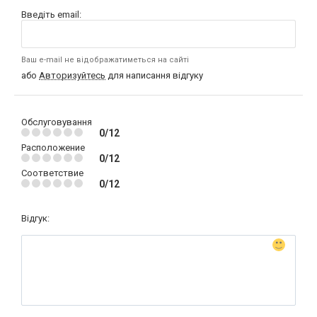
Введіть email:
Ваш e-mail не відображатиметься на сайті
або
Авторизуйтесь
для написання відгуку
Обслуговування
0/12
Расположение
0/12
Соответствие
0/12
Відгук: