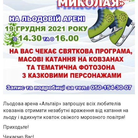
Льодова арена «Альтаїр» запрошує всіх любителів
ковзанів отримати незабутні враження від катання на
льоду і вдихнути ковток свіжого морозного повітря!
Приходьте!
Чекаємо Вас!