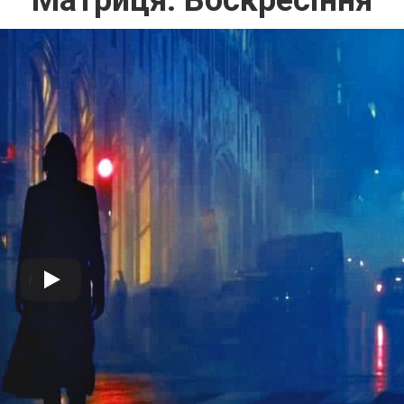
Матриця: Воскресіння