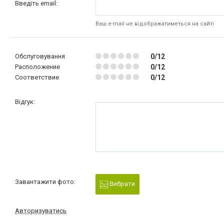
Введіть email:
Ваш e-mail не відображатиметься на сайті
Обслуговування
0/12
Расположение
0/12
Соответствие
0/12
Відгук:
Завантажити фото:
Вибрати
Авторизуватись