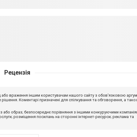
Рецензія
від або враження іншим користувачам нашого сайту з обов'язковою аргу
рішення. Коментарі призначені для спілкування та обговорення, а тако
з або образ; безпосереднє порівняння з іншими конкуруючими компанія
 послуги; розміщення посилань на сторонні інтернет-ресурси; реклама та