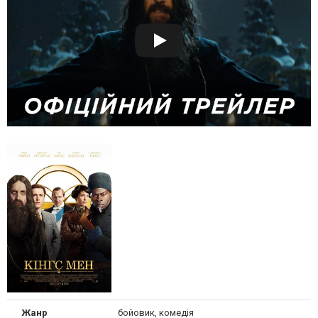
Жанр
бойовик, комедія