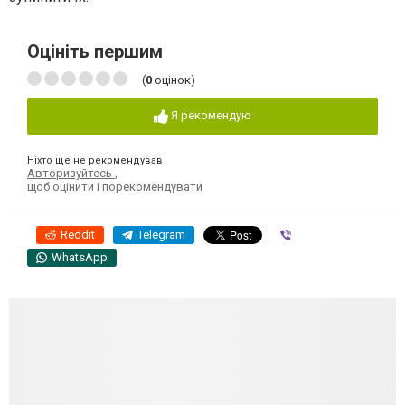
Оцініть першим
(
0
оцінок)
Я рекомендую
Ніхто ще не рекомендував
Авторизуйтесь
,
щоб оцінити і порекомендувати
Reddit
Telegram
Viber
WhatsApp