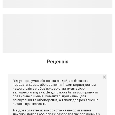
Рецензія
Відгук - це думка або оцінка людей, які бажають
передати досвід або враження іншим користувачам
нашого сайту з обов'язковою аргументацією
залишеного відгука. Це допоможе багатьом прийняти
правильне рішення. Коментарі призначені для
спілкування та обговорення, а також для роз'яснення
питань, що цікавлять.
Не дозволяється:
використання ненормативної
лексики, погроз або образ; безпосереднє порівняння з