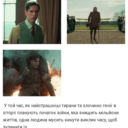
У той час, як найстрашніші тирани та злочинні генії в
історії планують початок війни, яка знищить мільйони
життів, одна людина мусить кинути виклик часу, щоб
зупинити їх.