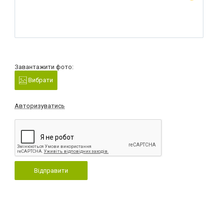
Завантажити фото:
Вибрати
Авторизуватись
Відправити