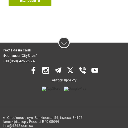
Відправити
Реклама на сайті
Франшиза "CitySites"
+38 (050) 426 26 24
Автори проєкту
м. Слов’янськ, вул. Банківська, 56, індекс: 84107
Ідентифікатор у Реєстрі R40-05099
info@6262.com.ua