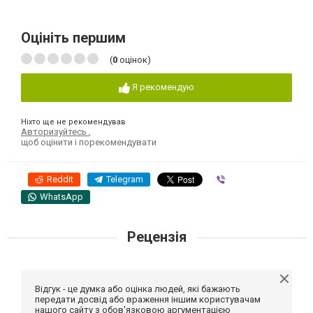
Оцініть першим
(
0
оцінок)
Я рекомендую
Ніхто ще не рекомендував
Авторизуйтесь
,
щоб оцінити і порекомендувати
Reddit
Telegram
Viber
WhatsApp
Рецензія
Відгук - це думка або оцінка людей, які бажають
передати досвід або враження іншим користувачам
нашого сайту з обов'язковою аргументацією