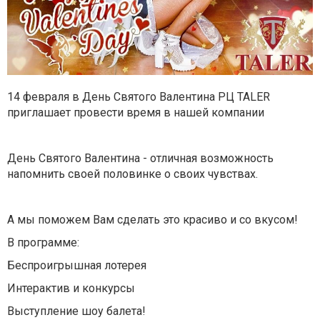
14 февраля в День Святого Валентина РЦ TALER
приглашает провести время в нашей компании
⠀
День Святого Валентина - отличная возможность
напомнить своей половинке о своих чувствах.
⠀
А мы поможем Вам сделать это красиво и со вкусом!
В программе:
Беспроигрышная лотерея
Интерактив и конкурсы
Выступление шоу балета!