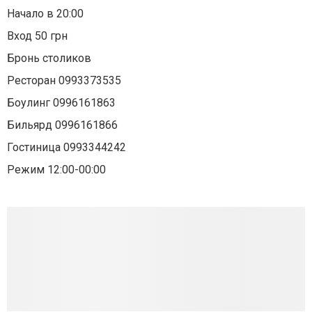
Начало в 20:00
Вход 50 грн
Бронь столиков
Ресторан 0993373535
Боулинг 0996161863
Бильярд 0996161866
Гостиница 0993344242
Режим 12:00-00:00