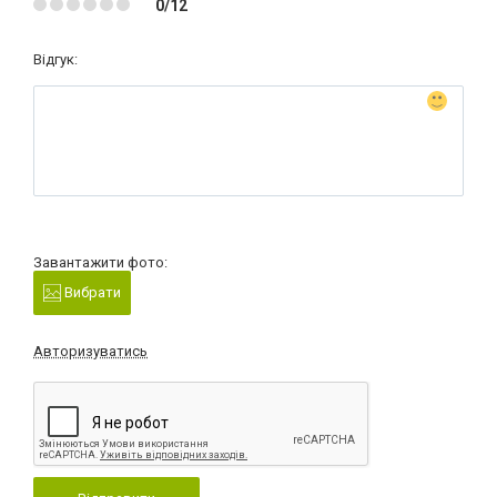
0/12
Відгук:
Завантажити фото:
Вибрати
Авторизуватись