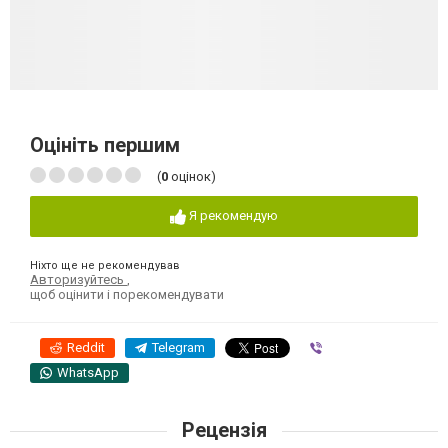
Оцініть першим
(
0
оцінок)
Я рекомендую
Ніхто ще не рекомендував
Авторизуйтесь
,
щоб оцінити і порекомендувати
Reddit
Telegram
Viber
WhatsApp
Рецензія