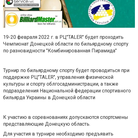
19-20 февраля 2022 г. в РЦ"TALER" будет проходить
Чемпионат Донецкой области по бильярдному спорту
по разновидности "Комбинированная Пирамида"
Турнир по бильярдному спорту будет проводиться при
поддержке РЦ"TALER", управления физической
культуры и спорту облгосадминистрации, а также
подразделения Национальной федерации спортивного
бильярда Украины в Донецкой области
К участию в соревнованиях допускаются спортсмены
представляющие Донецкую область.
Для участия в турнире необходимо предъявить