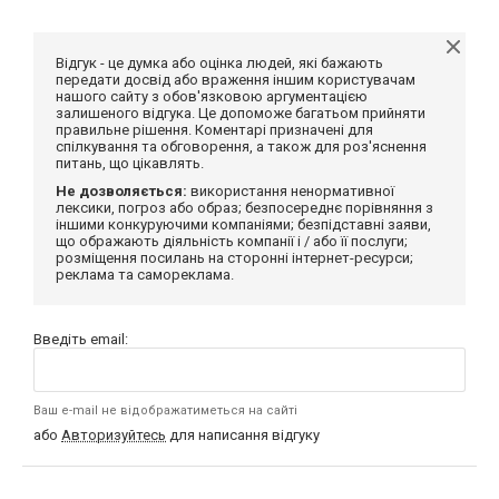
Відгук - це думка або оцінка людей, які бажають
передати досвід або враження іншим користувачам
нашого сайту з обов'язковою аргументацією
залишеного відгука. Це допоможе багатьом прийняти
правильне рішення. Коментарі призначені для
спілкування та обговорення, а також для роз'яснення
питань, що цікавлять.
Не дозволяється:
використання ненормативної
лексики, погроз або образ; безпосереднє порівняння з
іншими конкуруючими компаніями; безпідставні заяви,
що ображають діяльність компанії і / або її послуги;
розміщення посилань на сторонні інтернет-ресурси;
реклама та самореклама.
Введіть email:
Ваш e-mail не відображатиметься на сайті
або
Авторизуйтесь
для написання відгуку