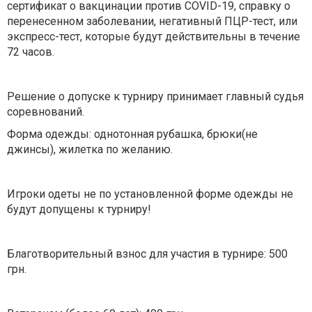
сертификат о вакцинации против COVID-19, справку о
перенесенном заболевании, негативный ПЦР-тест, или
экспресс-тест, которые будут действительны в течение
72 часов.
Решение о допуске к турниру принимает главный судья
соревнований.
Форма одежды: однотонная рубашка, брюки(не
джинсы), жилетка по желанию.
Игроки одеты не по установленной форме одежды не
будут допущены к турниру!
Благотворительный взнос для участия в турнире: 500
грн.