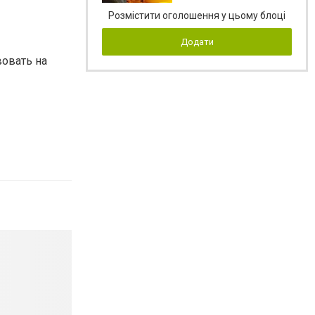
Розмістити оголошення у цьому блоці
Додати
вовать на