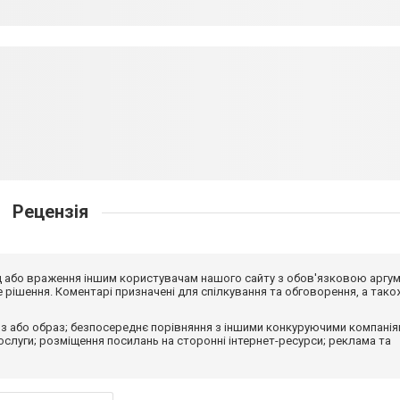
Рецензія
від або враження іншим користувачам нашого сайту з обов'язковою аргу
рішення. Коментарі призначені для спілкування та обговорення, а тако
з або образ; безпосереднє порівняння з іншими конкуруючими компанія
 послуги; розміщення посилань на сторонні інтернет-ресурси; реклама та