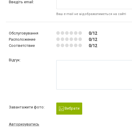
Введіть email:
Ваш e-mail не відображатиметься на сайті
Обслуговування
0/12
Расположение
0/12
Соответствие
0/12
Відгук:
Завантажити фото:
Вибрати
Авторизуватись