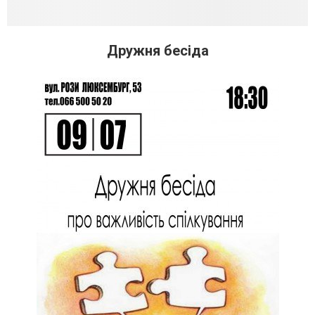
Дружня бесіда