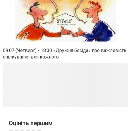
09.07 (Четверг) - 18:30 «Дружня бесіда» про важливість
спілкування для кожного
Оцініть першим