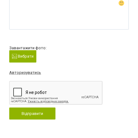
Завантажити фото:
Вибрати
Авторизуватись
Відправити