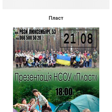
Пласт