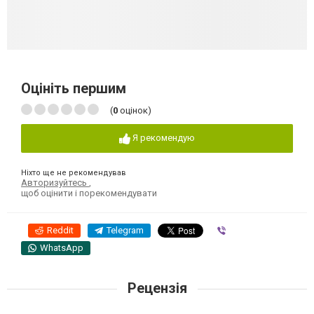
Оцініть першим
(
0
оцінок)
Я рекомендую
Ніхто ще не рекомендував
Авторизуйтесь
,
щоб оцінити і порекомендувати
Reddit
Telegram
Viber
WhatsApp
Рецензія