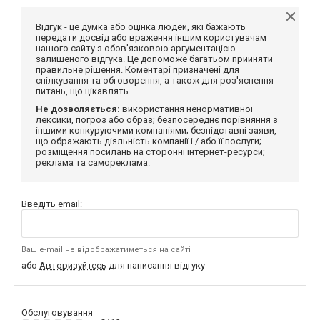
Відгук - це думка або оцінка людей, які бажають
передати досвід або враження іншим користувачам
нашого сайту з обов'язковою аргументацією
залишеного відгука. Це допоможе багатьом прийняти
правильне рішення. Коментарі призначені для
спілкування та обговорення, а також для роз'яснення
питань, що цікавлять.
Не дозволяється:
використання ненормативної
лексики, погроз або образ; безпосереднє порівняння з
іншими конкуруючими компаніями; безпідставні заяви,
що ображають діяльність компанії і / або її послуги;
розміщення посилань на сторонні інтернет-ресурси;
реклама та самореклама.
Введіть email:
Ваш e-mail не відображатиметься на сайті
або
Авторизуйтесь
для написання відгуку
Обслуговування