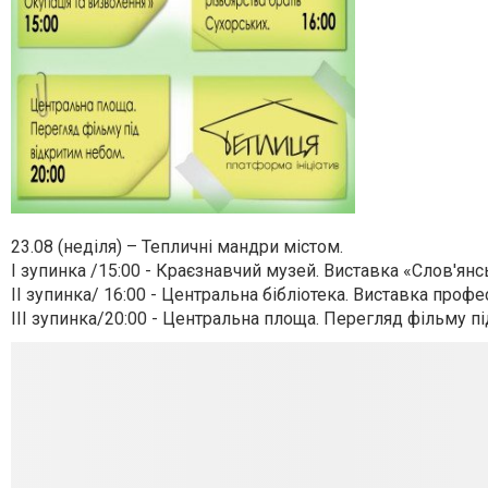
23.08 (неділя) – Тепличні мандри містом.
I зупинка /15:00 - Краєзнавчий музей. Виставка «Слов'янс
II зупинка/ 16:00 - Центральна бібліотека. Виставка профе
III зупинка/20:00 - Центральна площа. Перегляд фільму п