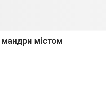
 мандри містом