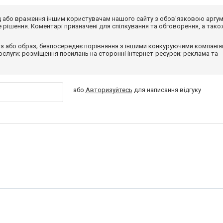
від або враження іншим користувачам нашого сайту з обов'язковою аргу
рішення. Коментарі призначені для спілкування та обговорення, а тако
з або образ; безпосереднє порівняння з іншими конкуруючими компанія
 послуги; розміщення посилань на сторонні інтернет-ресурси; реклама та
або
Авторизуйтесь
для написання відгуку