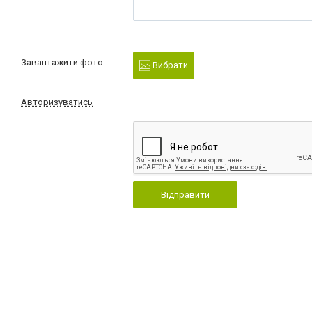
Завантажити фото:
Вибрати
Авторизуватись
Відправити