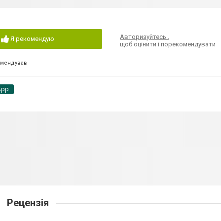
Авторизуйтесь
,
Я рекомендую
щоб оцінити і порекомендувати
омендував
App
Рецензія