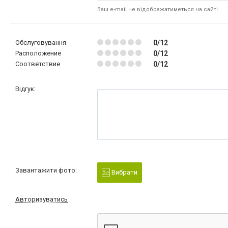
Ваш e-mail не відображатиметься на сайті
Обслуговування
0/12
Расположение
0/12
Соответствие
0/12
Відгук:
Завантажити фото:
Вибрати
Авторизуватись