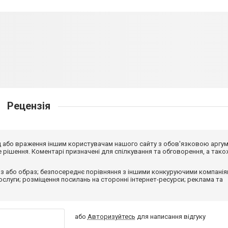
Рецензія
від або враження іншим користувачам нашого сайту з обов'язковою аргу
рішення. Коментарі призначені для спілкування та обговорення, а тако
з або образ; безпосереднє порівняння з іншими конкуруючими компанія
 послуги; розміщення посилань на сторонні інтернет-ресурси; реклама та
або
Авторизуйтесь
для написання відгуку