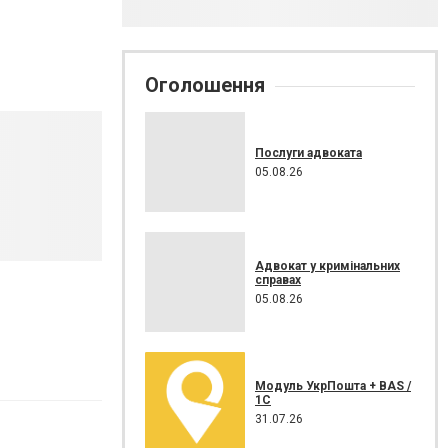
Оголошення
Послуги адвоката
05.08.26
Адвокат у кримінальних
справах
05.08.26
Модуль УкрПошта + BAS /
1C
31.07.26