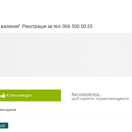
аляння". Реєстрація за тел. 066 500 50 20
Авторизуйтесь
,
Я рекомендую
щоб оцінити і порекомендувати
омендував
App