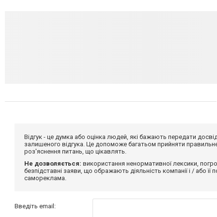
Відгук - це думка або оцінка людей, які бажають передати дос
залишеного відгука. Це допоможе багатьом прийняти правильне 
роз'яснення питань, що цікавлять.
Не дозволяється:
використання ненормативної лексики, погро
безпідставні заяви, що ображають діяльність компанії і / або її
самореклама.
Введіть email: