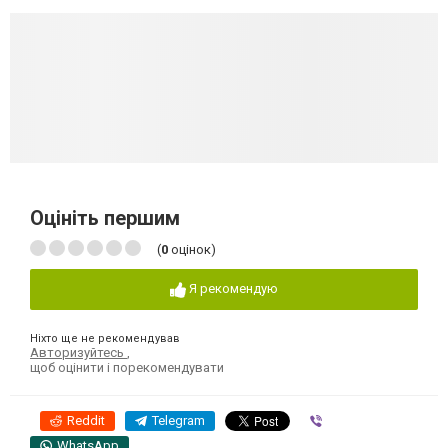
Оцініть першим
(
0
оцінок)
Я рекомендую
Ніхто ще не рекомендував
Авторизуйтесь
,
щоб оцінити і порекомендувати
Reddit
Telegram
Viber
WhatsApp