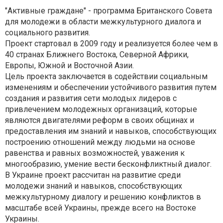
"Активные граждане" - программа Британского Совета
для молодежи в области межкультурного диалога и
социального развития.
Проект стартовал в 2009 году и реализуется более чем в
40 странах Ближнего Востока, Северной Африки,
Европы, Южной и Восточной Азии.
Цель проекта заключается в содействии социальным
изменениям и обеспечении устойчивого развития путем
создания и развития сети молодых лидеров с
привлечением молодежных организаций, которые
являются двигателями реформ в своих общинах и
предоставления им знаний и навыков, способствующих
построению отношений между людьми на основе
равенства и равных возможностей, уважения к
многообразию, умение вести бесконфликтный диалог.
В Украине проект рассчитан на развитие среди
молодежи знаний и навыков, способствующих
межкультурному диалогу и решению конфликтов в
масштабе всей Украины, прежде всего на Востоке
Украины.