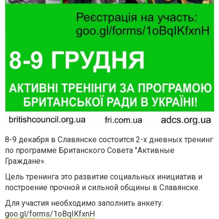
8-9 декабря в Славянске состоится 2-х дневных тренинг
по программе Британского Совета "Активные
Граждане».
Цель тренинга это развитие социальных инициатив и
построение прочной и сильной общины в
Славянске.
Для участия необходимо заполнить анкету:
goo.gl/forms/1oBqIKfxnH