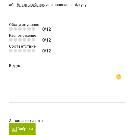
або
Авторизуйтесь
для написання відгуку
Обслуговування
0/12
Расположение
0/12
Соответствие
0/12
Відгук:
Завантажити фото:
Вибрати