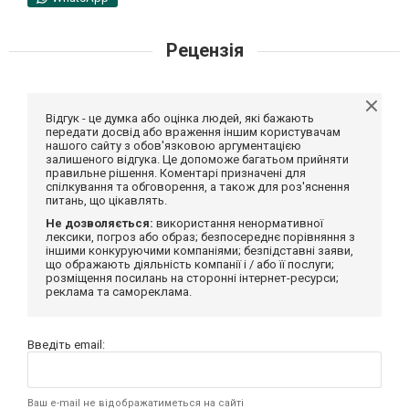
Рецензія
Відгук - це думка або оцінка людей, які бажають
передати досвід або враження іншим користувачам
нашого сайту з обов'язковою аргументацією
залишеного відгука. Це допоможе багатьом прийняти
правильне рішення. Коментарі призначені для
спілкування та обговорення, а також для роз'яснення
питань, що цікавлять.
Не дозволяється:
використання ненормативної
лексики, погроз або образ; безпосереднє порівняння з
іншими конкуруючими компаніями; безпідставні заяви,
що ображають діяльність компанії і / або її послуги;
розміщення посилань на сторонні інтернет-ресурси;
реклама та самореклама.
Введіть email:
Ваш e-mail не відображатиметься на сайті