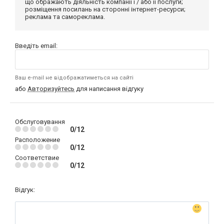
що ображають діяльність компанії і / або її послуги;
розміщення посилань на сторонні інтернет-ресурси;
реклама та самореклама.
Введіть email:
Ваш e-mail не відображатиметься на сайті
або
Авторизуйтесь
для написання відгуку
Обслуговування
0/12
Расположение
0/12
Соответствие
0/12
Відгук: