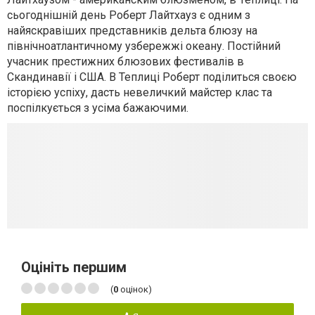
сьогоднішній день Роберт Лайтхауз є одним з
найяскравіших представників дельта блюзу на
північноатлантичному узбережжі океану. Постійний
учасник престижних блюзових фестивалів в
Скандинавії і США. В Теплиці Роберт поділиться своєю
історією успіху, дасть невеличкий майстер клас та
поспілкується з усіма бажаючими.
Оцініть першим
(
0
оцінок)