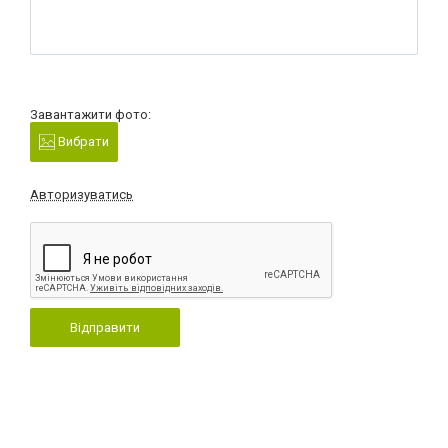
Завантажити фото:
Вибрати
Авторизуватись
Відправити