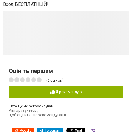
Вход БЕСПЛАТНЫЙ!
Оцініть першим
(
0
оцінок)
Я рекомендую
Ніхто ще не рекомендував
Авторизуйтесь
,
щоб оцінити і порекомендувати
Reddit
Telegram
Viber