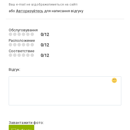
Ваш e-mail не відображатиметься на сайті
або
Авторизуйтесь
для написання відгуку
Обслуговування
0/12
Расположение
0/12
Соответствие
0/12
Відгук:
Завантажити фото: