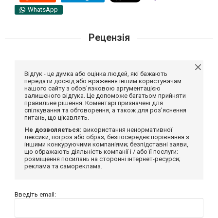
WhatsApp
Рецензія
Відгук - це думка або оцінка людей, які бажають
передати досвід або враження іншим користувачам
нашого сайту з обов'язковою аргументацією
залишеного відгука. Це допоможе багатьом прийняти
правильне рішення. Коментарі призначені для
спілкування та обговорення, а також для роз'яснення
питань, що цікавлять.
Не дозволяється:
використання ненормативної
лексики, погроз або образ; безпосереднє порівняння з
іншими конкуруючими компаніями; безпідставні заяви,
що ображають діяльність компанії і / або її послуги;
розміщення посилань на сторонні інтернет-ресурси;
реклама та самореклама.
Введіть email: