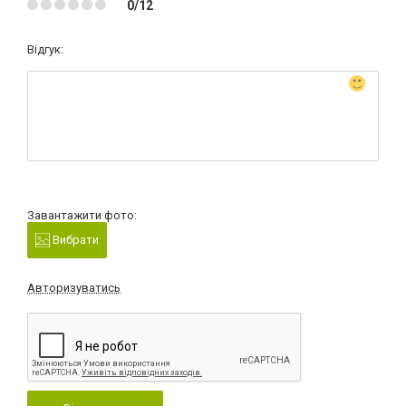
0/12
Відгук:
Завантажити фото:
Вибрати
Авторизуватись