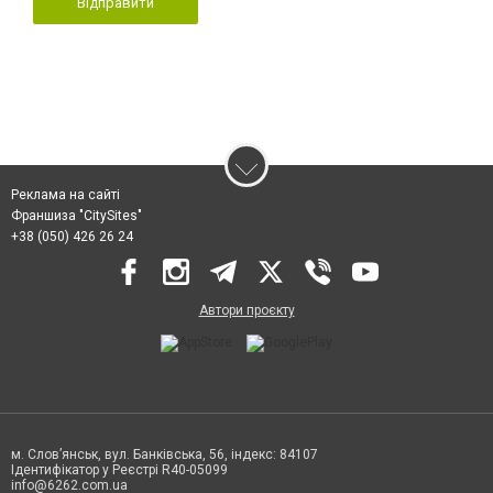
Відправити
Реклама на сайті
Франшиза "CitySites"
+38 (050) 426 26 24
Автори проєкту
м. Слов’янськ, вул. Банківська, 56, індекс: 84107
Ідентифікатор у Реєстрі R40-05099
info@6262.com.ua