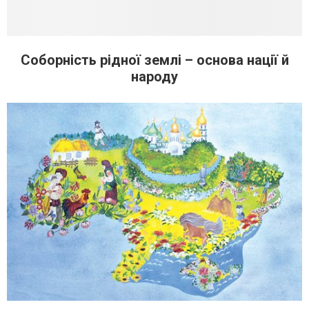
Соборність рідної землі – основа нації й
народу