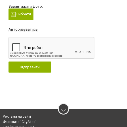
Завантажити фото:
Вибрати
Авторизуватись
Відправити
Реклама на сайті
Франшиза "CitySites"