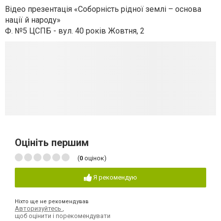
Відео презентація «Соборність рідної землі – основа
нації й народу»
Ф. №5 ЦСПБ - вул. 40 років Жовтня, 2
Оцініть першим
(
0
оцінок)
Я рекомендую
Ніхто ще не рекомендував
Авторизуйтесь
,
щоб оцінити і порекомендувати