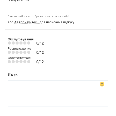
Ваш e-mail не відображатиметься на сайті
або
Авторизуйтесь
для написання відгуку
Обслуговування
0/12
Расположение
0/12
Соответствие
0/12
Відгук: