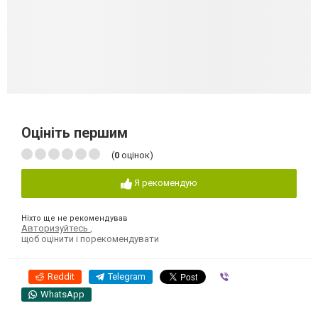
Оцініть першим
(
0
оцінок)
Я рекомендую
Ніхто ще не рекомендував
Авторизуйтесь
,
щоб оцінити і порекомендувати
Reddit
Telegram
Viber
WhatsApp