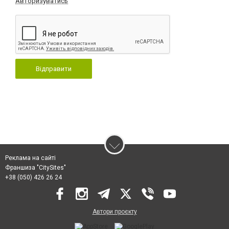
Авторизуватись
Відправити
Реклама на сайті
Франшиза "CitySites"
+38 (050) 426 26 24
Автори проєкту