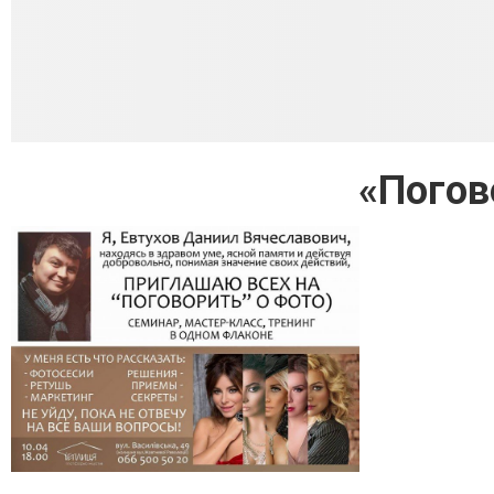
«Погов