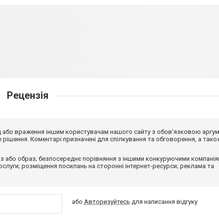
Рецензія
від або враження іншим користувачам нашого сайту з обов'язковою аргу
рішення. Коментарі призначені для спілкування та обговорення, а тако
з або образ; безпосереднє порівняння з іншими конкуруючими компанія
 послуги; розміщення посилань на сторонні інтернет-ресурси; реклама та
або
Авторизуйтесь
для написання відгуку