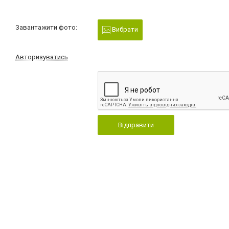
Завантажити фото:
Вибрати
Авторизуватись
Відправити