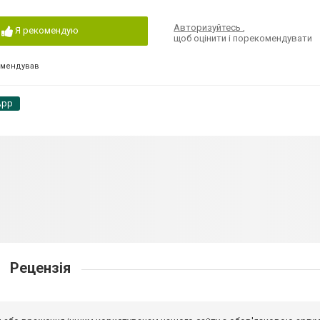
Авторизуйтесь
,
Я рекомендую
щоб оцінити і порекомендувати
омендував
App
Рецензія