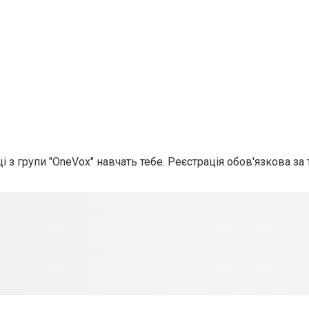
і з групи "OneVox" навчать тебе. Реєстрація обов'язкова за т