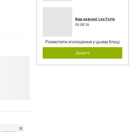
Ваш адвокат Lex Forte
05.08.26
Розмістити оголошення у цьому блоці
Додати