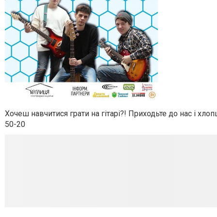
Хочеш навчитися грати на гітарі?! Приходьте до нас і хлопц
50-20