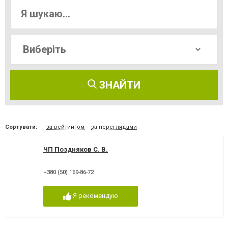
ЗНАЙТИ
Сортувати:
за рейтингом
за переглядами
ЧП Поздняков С. В.
+380 (50) 169-86-72
Я рекомендую