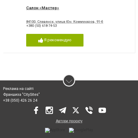
Салон «Мастер»
84100, Славянск, улица Юн. Коммунаров, 91-б
+380 (50) 618-74-53
Я рекомендую
Реклама на сайті
Франшиза "CitySites"
+38 (050) 426 26 24
Автори проєкту