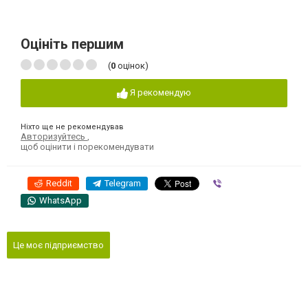
Оцініть першим
(
0
оцінок)
Я рекомендую
Ніхто ще не рекомендував
Авторизуйтесь
,
щоб оцінити і порекомендувати
Reddit
Telegram
Viber
WhatsApp
Це моє підприємство