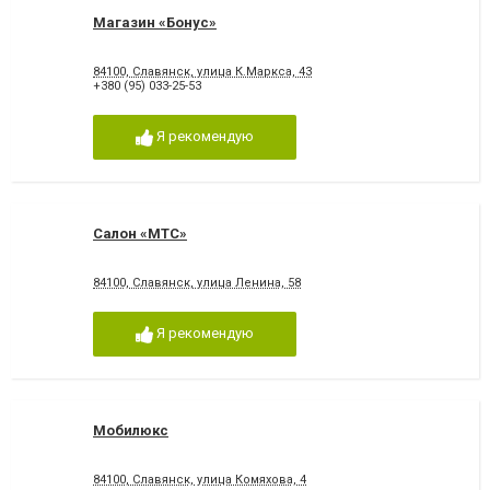
Магазин «Бонус»
84100, Славянск, улица К.Маркса, 43
+380 (95) 033-25-53
Я рекомендую
Салон «МТС»
84100, Славянск, улица Ленина, 58
Я рекомендую
Мобилюкс
84100, Славянск, улица Комяхова, 4