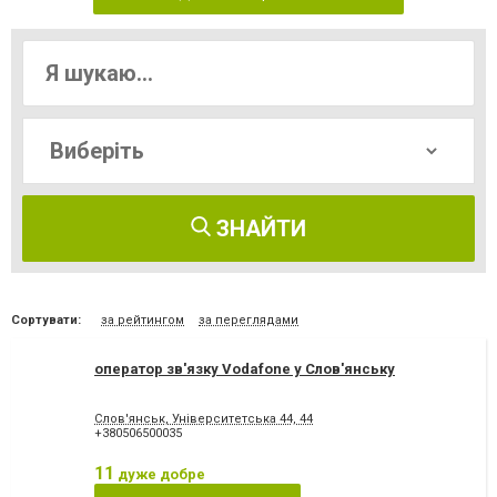
ЗНАЙТИ
Сортувати:
за рейтингом
за переглядами
оператор зв'язку Vodafone у Слов'янську
Слов'янськ, Університетська 44, 44
+380506500035
11
дуже добре