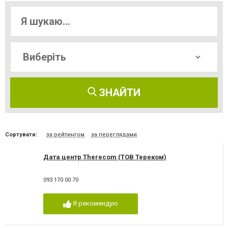
ЗНАЙТИ
Сортувати:
за рейтингом
за переглядами
Дата центр Therecom (ТОВ Тереком)
093 170 00 70
Я рекомендую