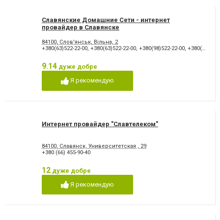
Славянские Домашние Сети - интернет
провайдер в Славянске
84100, Слов'янськ, Вільна, 2
+380(63)522-22-00
,
+380(63)522-22-00
,
+380(98)522-22-00
,
+380(95)222-93-00
9.14
дуже добре
Я рекомендую
Интернет провайдер "Славтелеком"
84100, Славянск, Университетская , 29
+380 (66) 455-90-40
12
дуже добре
Я рекомендую