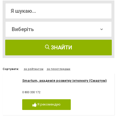
ЗНАЙТИ
Сортувати:
за рейтингом
за переглядами
Smartum, академія розвитку інтелекту (Смартум)
0 800 330 172
Я рекомендую