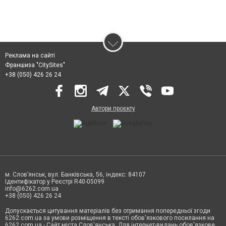
Реклама на сайті
Франшиза "CitySites"
+38 (050) 426 26 24
Автори проєкту
м. Слов’янськ, вул. Банківська, 56, індекс: 84107
Ідентифікатор у Реєстрі R40-05099
info@6262.com.ua
+38 (050) 426 26 24
Допускається цитування матеріалів без отримання попередньої згоди
6262.com.ua за умови розміщення в тексті обов'язкового посилання на
6262.com.ua - Сайт міста Слов'янська. Для інтернет-видань обов'язкове