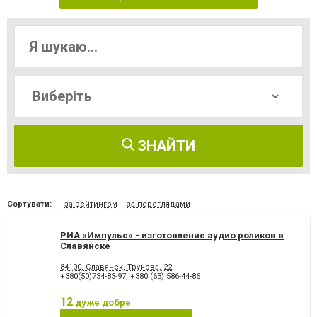
ЗНАЙТИ
Сортувати:
за рейтингом
за переглядами
РИА «Импульс» - изготовление аудио роликов в
Славянске
84100, Славянск, Трунова, 22
+380(50)734-83-97
,
+380 (63) 586-44-86
12
дуже добре