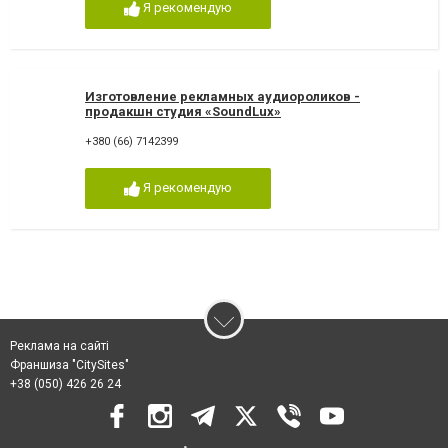
Я рекомендую
Изготовление рекламных аудиороликов -
продакшн студия «SoundLux»
+380 (66) 7142399
Я рекомендую
Реклама на сайті
Франшиза "CitySites"
+38 (050) 426 26 24