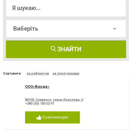
ЗНАЙТИ
Сортувати:
за рейтингом
за переглядами
ООО«Ванда»
84100, Славянск, улица Королева, 6
+380 (50) 185-02-97
Я рекомендую