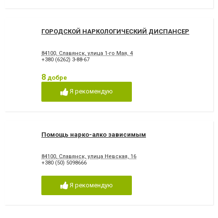
ГОРОДСКОЙ НАРКОЛОГИЧЕСКИЙ ДИСПАНСЕР
84100, Славянск, улица 1-го Мая, 4
+380 (6262) 3-88-67
8
добре
Я рекомендую
Помощь нарко-алко зависимым
84100, Славянск, улица Невская, 16
+380 (50) 5098666
Я рекомендую