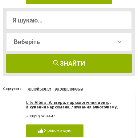
ЗНАЙТИ
Сортувати:
за рейтингом
за переглядами
Life Altera. Альтера, наркологічний центр,
лікування наркоманії, лікування алкоголізму,
зняття ломки
+380(97)741-44-47
Я рекомендую