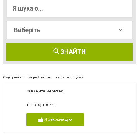
ЗНАЙТИ
Сортувати:
за рейтингом
за переглядами
ООО Вита Веритас
+380 (50) 4101445
Я рекомендую