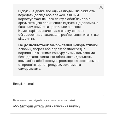
Відгук - це думка або оцінка людей, які бажають
передати досвід або враження іншим
користувачам нашого сайту з обов'язковою
аргументацією залишеного відгука. Це допоможе
багатьом прийняти правильне рішення.
Коментарі призначені для спілкування та
обговорення, а також для роз'яснення питань, що
цікавлять.
Не дозволяється:
використання ненормативної
лексики, погроз або образ; безпосереднє
порівняння з іншими конкуруючими компаніями;
безпідставні заяви, що ображають діяльність
компанії і / або її послуги; розміщення посилань на
сторонні інтернет-ресурси; реклама та
самореклама.
Введіть email:
Ваш e-mail не відображатиметься на сайті
або
Авторизуйтесь
для написання відгуку