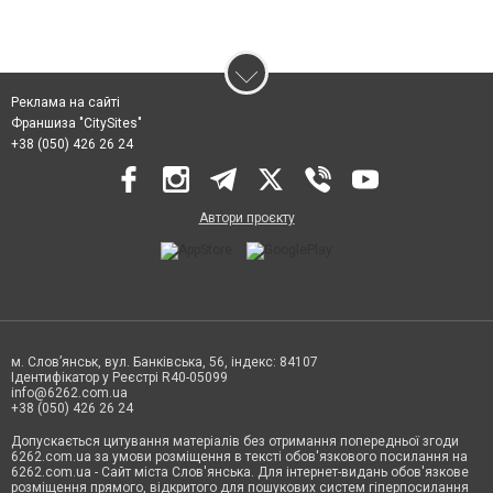
Реклама на сайті
Франшиза "CitySites"
+38 (050) 426 26 24
Автори проєкту
м. Слов’янськ, вул. Банківська, 56, індекс: 84107
Ідентифікатор у Реєстрі R40-05099
info@6262.com.ua
+38 (050) 426 26 24
Допускається цитування матеріалів без отримання попередньої згоди
6262.com.ua за умови розміщення в тексті обов'язкового посилання на
6262.com.ua - Сайт міста Слов'янська. Для інтернет-видань обов'язкове
розміщення прямого, відкритого для пошукових систем гіперпосилання