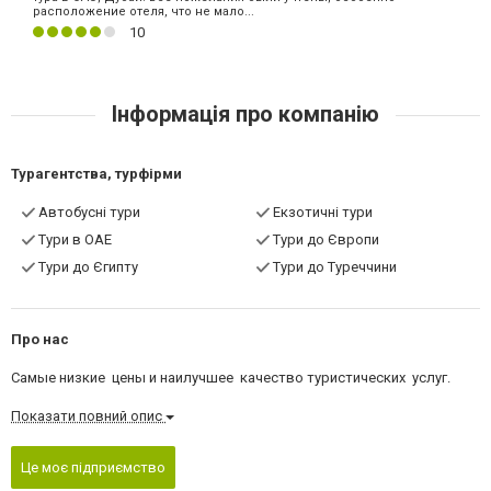
расположение отеля, что не мало...
10
Інформація про компанію
Турагентства, турфірми
Автобусні тури
Екзотичні тури
Тури в ОАЕ
Тури до Європи
Тури до Єгипту
Тури до Туреччини
Про нас
Самые низкие цены и наилучшее качество туристических услуг.
Показати повний опис
Це моє підприємство