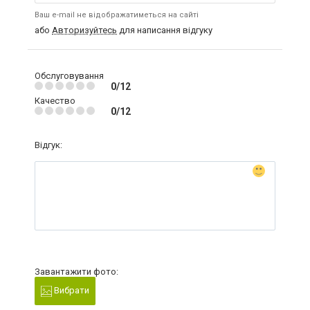
Ваш e-mail не відображатиметься на сайті
або
Авторизуйтесь
для написання відгуку
Обслуговування
0/12
Качество
0/12
Відгук:
Завантажити фото:
Вибрати