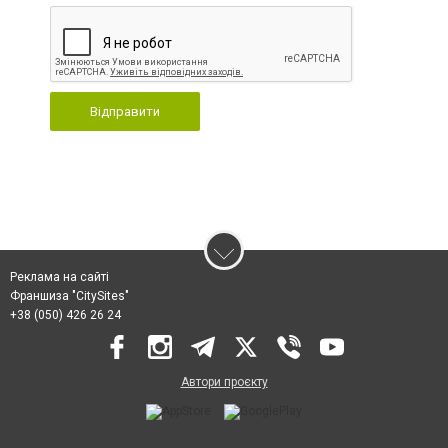
Відправити
Реклама на сайті
Франшиза "CitySites"
+38 (050) 426 26 24
Автори проєкту