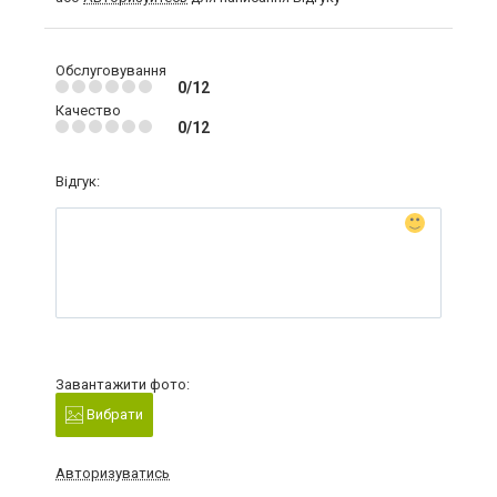
Обслуговування
0/12
Качество
0/12
Відгук:
Завантажити фото:
Вибрати
Авторизуватись