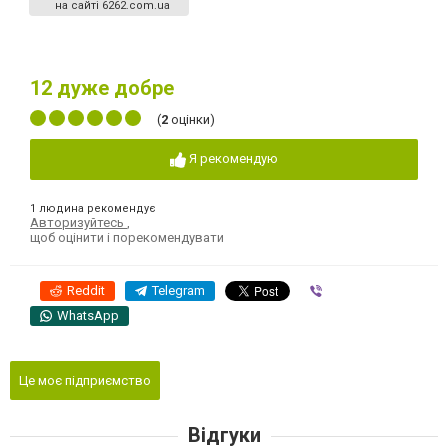
на сайті 6262.com.ua
12
дуже добре
(
2
оцінки)
Я рекомендую
1 людина рекомендує
Авторизуйтесь
,
щоб оцінити і порекомендувати
Reddit
Telegram
Viber
WhatsApp
Це моє підприємство
Відгуки