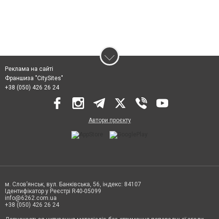
Реклама на сайті
Франшиза "CitySites"
+38 (050) 426 26 24
Автори проєкту
м. Слов’янськ, вул. Банківська, 56, індекс: 84107
Ідентифікатор у Реєстрі R40-05099
info@6262.com.ua
+38 (050) 426 26 24