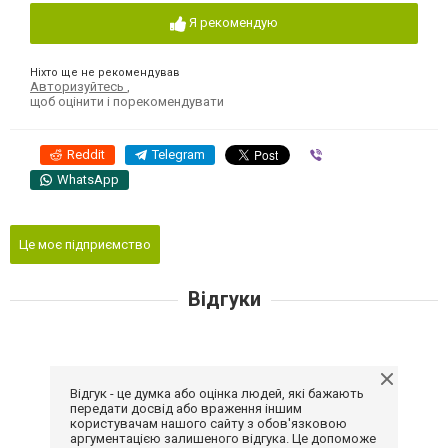
Я рекомендую
Ніхто ще не рекомендував
Авторизуйтесь
,
щоб оцінити і порекомендувати
Reddit
Telegram
Viber
WhatsApp
Це моє підприємство
Відгуки
Відгук - це думка або оцінка людей, які бажають
передати досвід або враження іншим
користувачам нашого сайту з обов'язковою
аргументацією залишеного відгука. Це допоможе