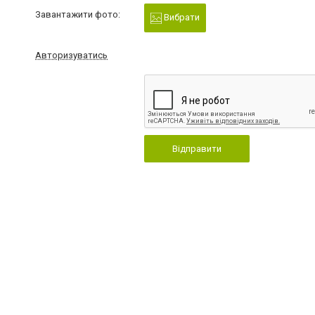
Завантажити фото:
Вибрати
Авторизуватись
Відправити