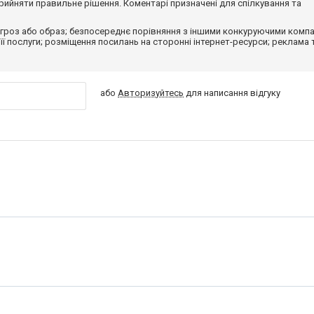
ийняти правильне рішення. Коментарі призначені для спілкування та
гроз або образ; безпосереднє порівняння з іншими конкуруючими компа
 її послуги; розміщення посилань на сторонні інтернет-ресурси; реклама 
або
Авторизуйтесь
для написання відгуку