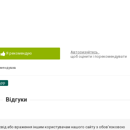
Авторизуйтесь
,
Я рекомендую
щоб оцінити і порекомендувати
омендував
App
Відгуки
досвід або враження іншим користувачам нашого сайту з обов'язковою