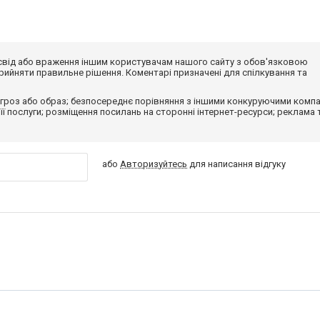
досвід або враження іншим користувачам нашого сайту з обов'язковою
ийняти правильне рішення. Коментарі призначені для спілкування та
гроз або образ; безпосереднє порівняння з іншими конкуруючими компа
 її послуги; розміщення посилань на сторонні інтернет-ресурси; реклама 
або
Авторизуйтесь
для написання відгуку