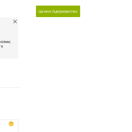
Це моє підприємство
ніями;
та