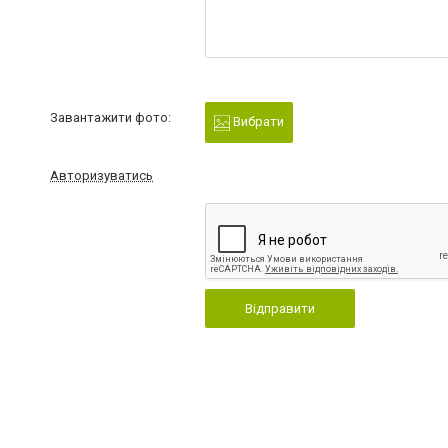
Завантажити фото:
Вибрати
Авторизуватись
Відправити