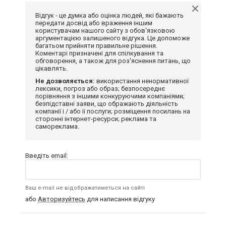
Відгук - це думка або оцінка людей, які бажають
передати досвід або враження іншим
користувачам нашого сайту з обов'язковою
аргументацією залишеного відгука. Це допоможе
багатьом прийняти правильне рішення.
Коментарі призначені для спілкування та
обговорення, а також для роз'яснення питань, що
цікавлять.
Не дозволяється:
використання ненормативної
лексики, погроз або образ; безпосереднє
порівняння з іншими конкуруючими компаніями;
безпідставні заяви, що ображають діяльність
компанії і / або її послуги; розміщення посилань на
сторонні інтернет-ресурси; реклама та
самореклама.
Введіть email:
Ваш e-mail не відображатиметься на сайті
або
Авторизуйтесь
для написання відгуку