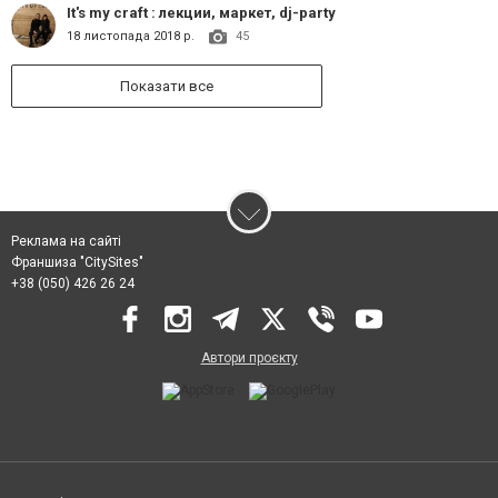
It's my craft : лекции, маркет, dj-party
18 листопада 2018 р.
45
Показати все
Реклама на сайті
Франшиза "CitySites"
+38 (050) 426 26 24
Автори проєкту