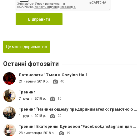
Відправити
Це моє підприємство
Останні фотозвіти
Латинопати 17 мая в CozyInn Hall
21 червня 2019 р.
40
Тренинг
7 грудня 2018 р.
10
Тренинг "Начинающему предпринимателю: грамотно о финансах"
1 грудня 2018 р.
20
Тренинг Екатерины Дунаевой "Facebook,instagram для бизнеса" 23.11
23 листопада 2018 р.
19