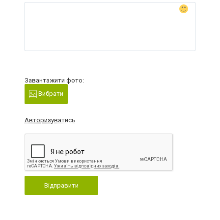
Завантажити фото:
Вибрати
Авторизуватись
Відправити