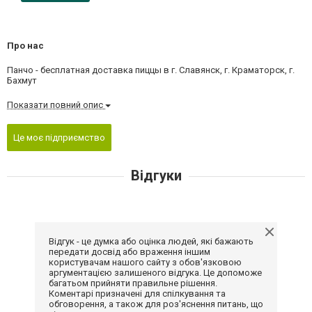
Про нас
Панчо - бесплатная доставка пиццы в г. Славянск, г. Краматорск, г.
Бахмут
Показати повний опис
Це моє підприємство
Відгуки
Відгук - це думка або оцінка людей, які бажають
передати досвід або враження іншим
користувачам нашого сайту з обов'язковою
аргументацією залишеного відгука. Це допоможе
багатьом прийняти правильне рішення.
Коментарі призначені для спілкування та
обговорення, а також для роз'яснення питань, що