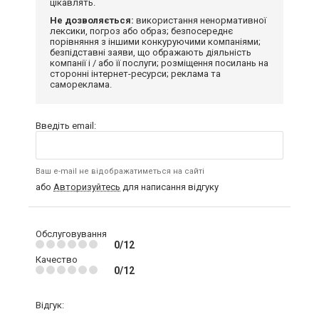
цікавлять.
Не дозволяється:
використання ненормативної
лексики, погроз або образ; безпосереднє
порівняння з іншими конкуруючими компаніями;
безпідставні заяви, що ображають діяльність
компанії і / або її послуги; розміщення посилань на
сторонні інтернет-ресурси; реклама та
самореклама.
Введіть email:
Ваш e-mail не відображатиметься на сайті
або
Авторизуйтесь
для написання відгуку
Обслуговування
0/12
Качество
0/12
Відгук: