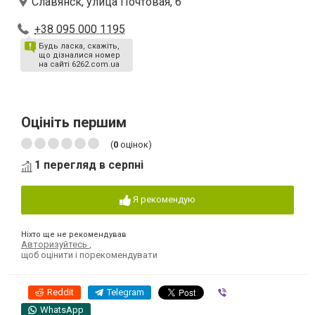
Славянск, улица Почтовая, 6
+38 095 000 1195
Будь ласка, скажіть,
що дізналися номер
на сайті 6262.com.ua
Оцініть першим
(
0
оцінок)
1 перегляд в серпні
Я рекомендую
Ніхто ще не рекомендував
Авторизуйтесь
,
щоб оцінити і порекомендувати
Reddit
Telegram
Viber
WhatsApp